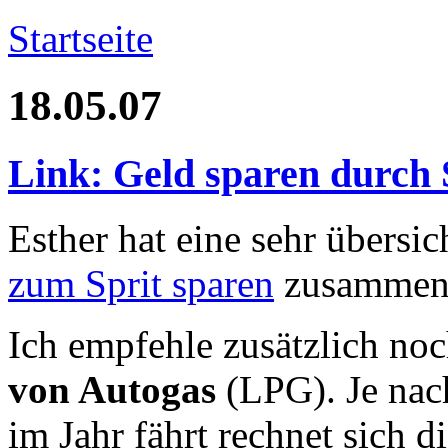
Startseite
18.05.07
Link: Geld sparen durch 
Esther hat eine sehr übersic
zum Sprit sparen
zusammeng
Ich empfehle zusätzlich no
von Autogas
(LPG). Je nac
im Jahr fährt rechnet sich 