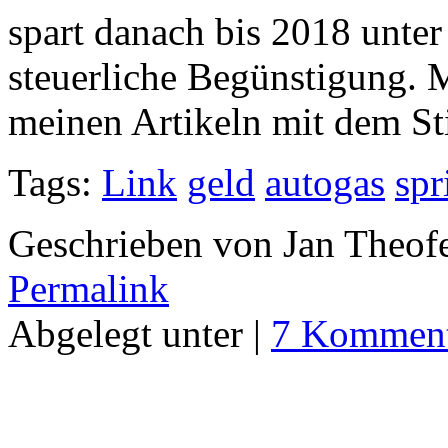
spart danach bis 2018 unter
steuerliche Begünstigung. 
meinen Artikeln mit dem S
Tags:
Link
geld
autogas
spr
Geschrieben von Jan Theof
Permalink
Abgelegt unter |
7 Komment