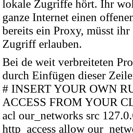
lokale Zugriffe hört. Ihr wol
ganze Internet einen offenen
bereits ein Proxy, müsst ihr
Zugriff erlauben.
Bei de weit verbreiteten Pr
durch Einfügen dieser Zeile
# INSERT YOUR OWN R
ACCESS FROM YOUR C
acl our_networks src 127.0.
http_access allow our_netw