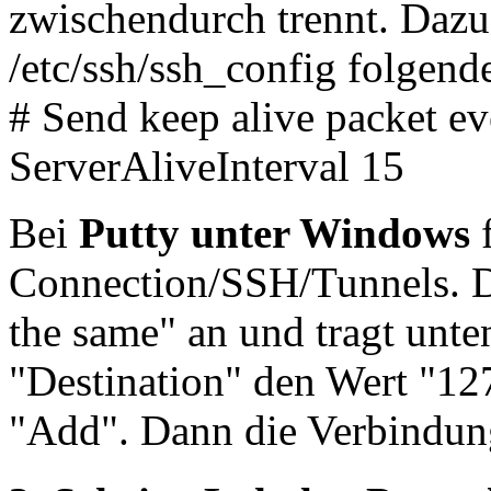
zwischendurch trennt. Dazu
/etc/ssh/ssh_config folgend
# Send keep alive packet e
ServerAliveInterval 15
Bei
Putty unter Windows
f
Connection/SSH/Tunnels. Do
the same" an und tragt unte
"Destination" den Wert "127
"Add". Dann die Verbindung