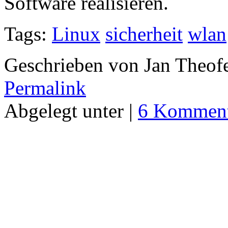
Software realisieren.
Tags:
Linux
sicherheit
wlan
Geschrieben von Jan Theof
Permalink
Abgelegt unter |
6 Komment