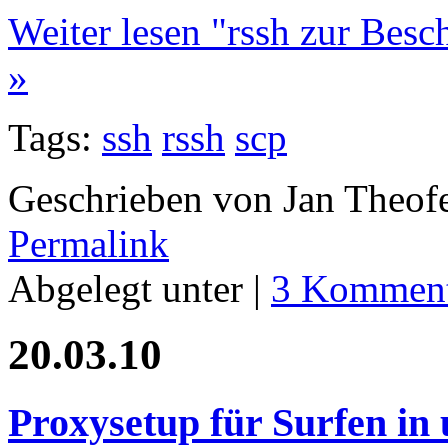
Weiter lesen "rssh zur Bes
»
Tags:
ssh
rssh
scp
Geschrieben von Jan Theof
Permalink
Abgelegt unter |
3 Komment
20.03.10
Proxysetup für Surfen in