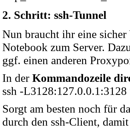
2. Schritt: ssh-Tunnel
Nun braucht ihr eine siche
Notebook zum Server. Dazu 
ggf. einen anderen Proxyport
In der
Kommandozeile dire
ssh -L3128:127.0.0.1:3128
Sorgt am besten noch für d
durch den ssh-Client, damit