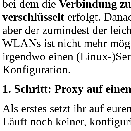
bei dem die
Verbindung z
verschlüsselt
erfolgt. Danac
aber der zumindest der leic
WLANs ist nicht mehr mögli
irgendwo einen (Linux-)Ser
Konfiguration.
1. Schritt: Proxy auf eine
Als erstes setzt ihr auf eur
Läuft noch keiner, konfiguri