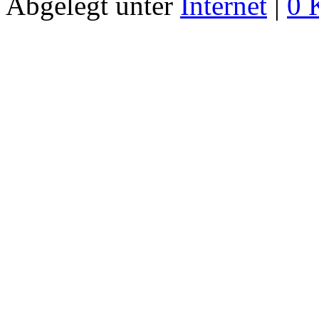
Abgelegt unter
Internet
|
0 