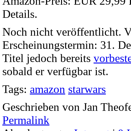
Amazon-Preis: EUR 29,99 K
Details.
Noch nicht veröffentlicht. V
Erscheinungstermin: 31. D
Titel jedoch bereits
vorbest
sobald er verfügbar ist.
Tags:
amazon
starwars
Geschrieben von Jan Theof
Permalink