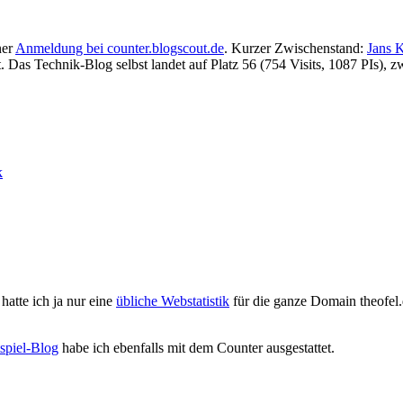
ner
Anmeldung bei counter.blogscout.de
. Kurzer Zwischenstand:
Jans 
t. Das Technik-Blog selbst landet auf Platz 56 (754 Visits, 1087 PIs),
k
hatte ich ja nur eine
übliche Webstatistik
für die ganze Domain theofel.
tspiel-Blog
habe ich ebenfalls mit dem Counter ausgestattet.