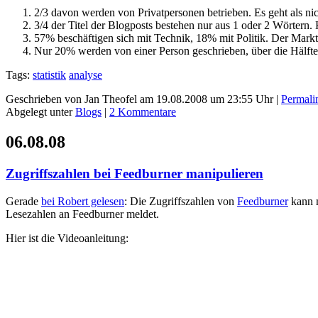
2/3 davon werden von Privatpersonen betrieben. Es geht als n
3/4 der Titel der Blogposts bestehen nur aus 1 oder 2 Wörtern. 
57% beschäftigen sich mit Technik, 18% mit Politik. Der Markt 
Nur 20% werden von einer Person geschrieben, über die Hälfte 
Tags:
statistik
analyse
Geschrieben von Jan Theofel am 19.08.2008 um 23:55 Uhr |
Permali
Abgelegt unter
Blogs
|
2 Kommentare
06.08.08
Zugriffszahlen bei Feedburner manipulieren
Gerade
bei Robert gelesen
: Die Zugriffszahlen von
Feedburner
kann m
Lesezahlen an Feedburner meldet.
Hier ist die Videoanleitung: