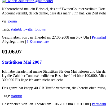
Nebenstehend mal ein Beispiel, das auf TwitterCounter verlinkt. Dort
Account verlinkt, da ich denke, dass das mehr Sinn hat. Zur Zeit ste
via:
perun
Tags:
statistik
Twitter
follows
Geschrieben von Jan Theofel am 27.06.2008 um 0:07 Uhr |
Permalin
Abgelegt unter |
1 Kommentare
01.06.07
Statistiken Mai 2007
Ich habe gerade mal meine Statistiken für den Mai gelesen und bin da
lag die Zahl der "unterschiedlichen Besucher" bei über 100.000. Mit 
300.000 PIs liege ich auch nicht schlecht.
Das ganze hat knapp 40 GB Traffic verbraten, die (bereits oben raus
Tags:
statistik
Geschrieben von Jan Theofel am 1.06.2007 um 19:01 Uhr |
Permalin