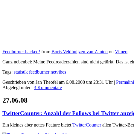
Feedburner hacked!
from
Boris Veldhuijzen van Zanten
on
Vimeo
.
Ganz nebenbei: Meine Feedreaderzahlen sind nicht getürkt. Das ist e
Tags:
statistik
feedburner
netvibes
Geschrieben von Jan Theofel am 6.08.2008 um 23:31 Uhr |
Permalin
Abgelegt unter |
3 Kommentare
27.06.08
TwitterCounter: Anzahl der Follows bei Twitter anzei
Ein kleines aber nettes Feature bietet
TwitterCounter
allen Twitter-Be