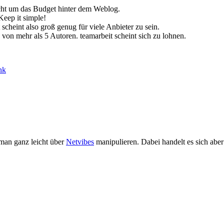
icht um das Budget hinter dem Weblog.
Keep it simple!
scheint also groß genug für viele Anbieter zu sein.
von mehr als 5 Autoren. teamarbeit scheint sich zu lohnen.
nk
an ganz leicht über
Netvibes
manipulieren. Dabei handelt es sich aber