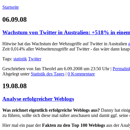
Startseite
06.09.08
Wachstum von Twitter in Australien: +518% in eine
Hitwise hat das Wachstum der Webzugriffe auf Twitter in Australien
Zeit 0,014% aller Webseitenzugriffe auf Twitter - das wäre dann knap
Tags:
statistik
Twitter
Geschrieben von Jan Theofel am 6.09.2008 um 23:50 Uhr |
Permalin
Abgelegt unter
Statistik des Tages
|
0 Kommentare
19.08.08
Analyse erfolgreicher Weblogs
Was zeichnet eigentlich erfolgreiche Weblogs aus?
Danny hat eini
zu führen, sollte sich diese mal näher anschauen und damit ggf. seine
Hier mal ein paar der
Fakten zu den Top 100 Weblogs
aus der Anal