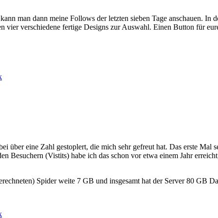
 kann man dann meine Follows der letzten sieben Tage anschauen. In de
hen vier verschiedene fertige Designs zur Auswahl. Einen Button für eu
k
bei über eine Zahl gestoplert, die mich sehr gefreut hat. Das erste Mal
den Besuchern (Vistits) habe ich das schon vor etwa einem Jahr erreicht
gerechneten) Spider weite 7 GB und insgesamt hat der Server 80 GB Da
k