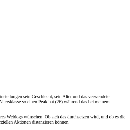
nstellungen sein Geschlecht, sein Alter und das verwendete
 Altersklasse so einen Peak hat (26) während das bei meinem
ihres Weblogs wünschen. Ob sich das durchsetzen wird, und ob es die
rziellen Aktionen distanzieren können.