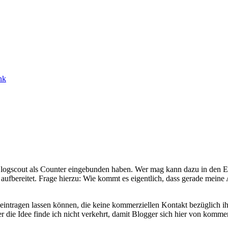
nk
Blogscout als Counter eingebunden haben. Wer mag kann dazu in den Ei
aufbereitet. Frage hierzu: Wie kommt es eigentlich, dass gerade meine
r eintragen lassen können, die keine kommerziellen Kontakt bezüglich 
r die Idee finde ich nicht verkehrt, damit Blogger sich hier von komme