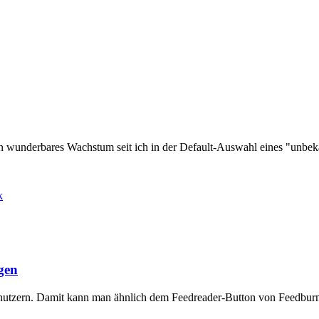
in wunderbares Wachstum seit ich in der Default-Auswahl eines "unbeka
k
gen
nutzern. Damit kann man ähnlich dem Feedreader-Button von Feedburner