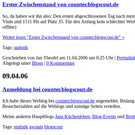
Erster Zwischenstand von counter.blogscout.de
So, da haben wir ihn also: Den ersten abgeschlossenen Tag nach mei
Visits und 1511 PIs auf Platz 35. Für den Anfang kein schlechter Wer
offline)
Weiter lesen "Erster Zwischenstand von counter.blogscout.de" »
Tags:
statistik
Geschrieben von Jan Theofel am 11.04.2006 um 0:25 Uhr |
Permalin
Abgelegt unter
Blogs
|
0 Kommentare
09.04.06
Anmeldung bei counter.blogscout.de
Ich habe dieses Weblog bei
counter.blogscout.de
angemeldet. Bislang 
Besucherzahlen auf die Weblogs und sonstige Seiten verteilen.
Meine anderen Hauptblogs
Jans Küchenleben
,
Blog-Events
und
Bret
Tags:
statistik
awstats
blogscout