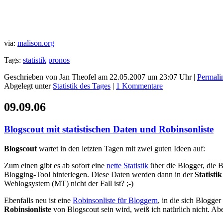
via:
malison.org
Tags:
statistik
pronos
Geschrieben von Jan Theofel am 22.05.2007 um 23:07 Uhr |
Permali
Abgelegt unter
Statistik des Tages
|
1 Kommentare
09.09.06
Blogscout mit statistischen Daten und Robinsonliste
Blogscout
wartet in den letzten Tagen mit zwei guten Ideen auf:
Zum einen gibt es ab sofort eine
nette Statistik
über die Blogger, die 
Blogging-Tool hinterlegen. Diese Daten werden dann in der
Statistik
Weblogsystem (MT) nicht der Fall ist? ;-)
Ebenfalls neu ist eine
Robinsonliste für Bloggern
, in die sich Blogge
Robinsionliste
von Blogscout sein wird, weiß ich natürlich nicht. Abe