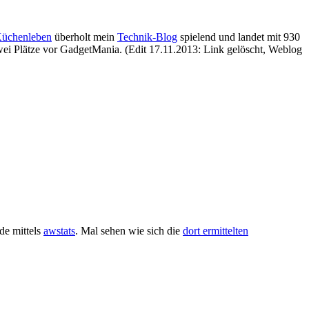
Küchenleben
überholt mein
Technik-Blog
spielend und landet mit 930
 zwei Plätze vor GadgetMania. (Edit 17.11.2013: Link gelöscht, Weblog
de mittels
awstats
. Mal sehen wie sich die
dort ermittelten