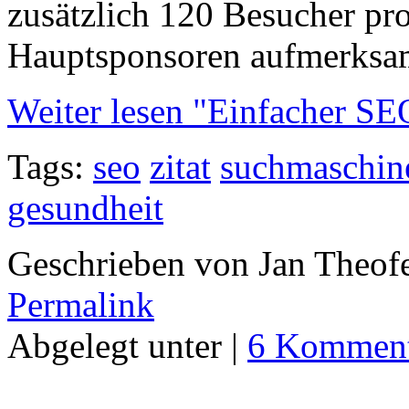
zusätzlich 120 Besucher pr
Hauptsponsoren aufmerksa
Weiter lesen "Einfacher SE
Tags:
seo
zitat
suchmaschin
gesundheit
Geschrieben von Jan Theof
Permalink
Abgelegt unter |
6 Komment