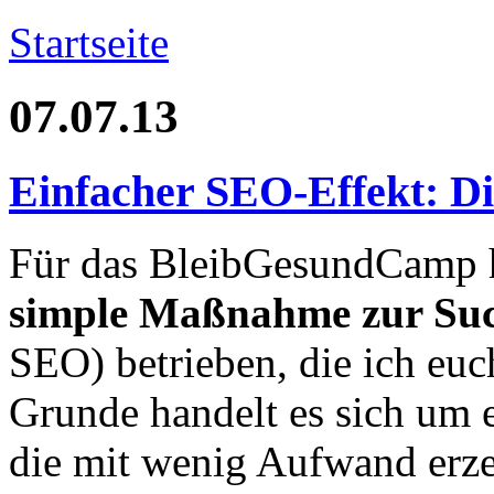
Startseite
07.07.13
Einfacher SEO-Effekt: D
Für das BleibGesundCamp ha
simple Maßnahme zur Su
SEO) betrieben, die ich euc
Grunde handelt es sich um 
die mit wenig Aufwand erze