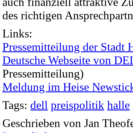
auch finanziell attraktive
des richtigen Ansprechpartn
Links:
Pressemitteilung der Stadt 
Deutsche Webseite von DE
Pressemitteilung)
Meldung im Heise Newstic
Tags:
dell
preispolitik
halle
Geschrieben von Jan Theof