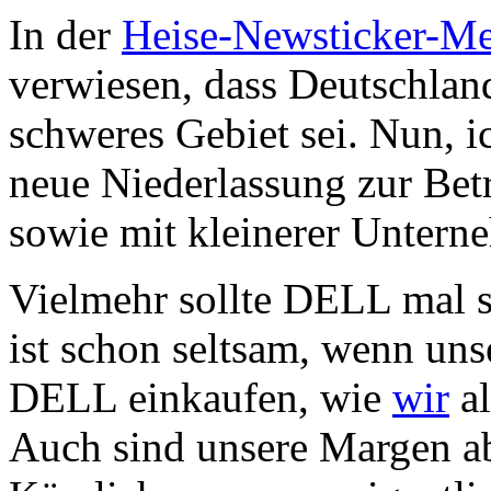
In der
Heise-Newsticker-M
verwiesen, dass Deutschla
schweres Gebiet sei. Nun, i
neue Niederlassung zur Bet
sowie mit kleinerer Untern
Vielmehr sollte DELL mal s
ist schon seltsam, wenn uns
DELL einkaufen, wie
wir
al
Auch sind unsere Margen ab