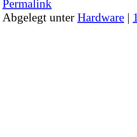
Permalink
Abgelegt unter
Hardware
|