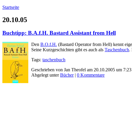
Startseite
20.10.05
Buchtipp: B.A.f.H. Bastard Assistant from Hell
Den
B.O.f.H.
(Bastard Operator from Hell) kennt eigen
Seine Kurzgeschichten gibt es auch als
Taschenbuch
.
Tags:
taschenbuch
Geschrieben von Jan Theofel am 20.10.2005 um 7:23
Abgelegt unter
Bücher
|
0 Kommentare