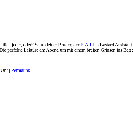
tlich jeder, oder? Sein kleiner Bruder, der
B.A.f.H.
(Bastard Assistant 
 Die perfekte Lektüre am Abend um mit einem breiten Grinsen ins Bett 
 Uhr |
Permalink