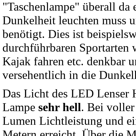
"Taschenlampe" überall da 
Dunkelheit leuchten muss u
benötigt. Dies ist beispielsw
durchführbaren Sportarten w
Kajak fahren etc. denkbar 
versehentlich in die Dunkel
Das Licht des LED Lenser H1
Lampe
sehr hell
. Bei volle
Lumen Lichtleistung und ei
Metern erreicht. Über die 