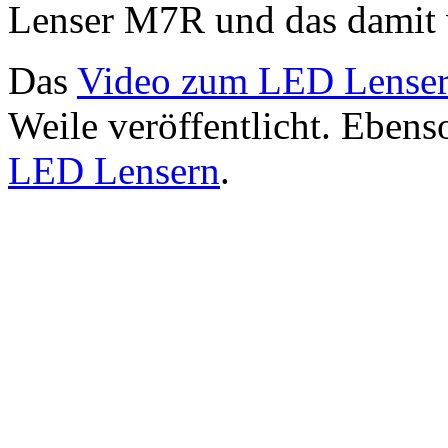
Lenser M7R und das damit 
Das
Video zum LED Lense
Weile veröffentlicht. Ebens
LED Lensern
.