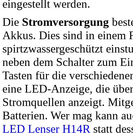
eingestellt werden.
Die
Stromversorgung
beste
Akkus. Dies sind in einem F
spirtzwassergeschützt einst
neben dem Schalter zum Ei
Tasten für die verschieden
eine LED-Anzeige, die über
Stromquellen anzeigt. Mitg
Batterien. Wer mag kann a
LED Lenser H14R
statt des