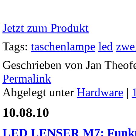
Jetzt zum Produkt
Tags:
taschenlampe
led
zwe
Geschrieben von Jan Theof
Permalink
Abgelegt unter
Hardware
|
10.08.10
LED LENSER M7: Funkti