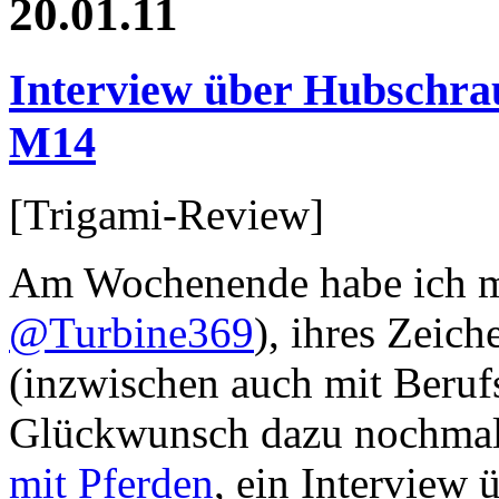
20.01.11
Interview über Hubschr
M14
[Trigami-Review]
Am Wochenende habe ich m
@Turbine369
), ihres Zeic
(inzwischen auch mit Berufs
Glückwunsch dazu nochmal 
mit Pferden
, ein Interview