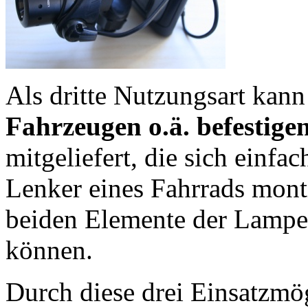
Als dritte Nutzungsart ka
Fahrzeugen o.ä. befestige
mitgeliefert, die sich einfa
Lenker eines Fahrrads monti
beiden Elemente der Lampe 
können.
Durch diese drei Einsatzmög