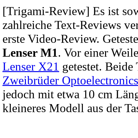
[Trigami-Review] Es ist so
zahlreiche Text-Reviews ver
erste Video-Review. Getest
Lenser M1
. Vor einer Weil
Lenser X21
getestet. Beid
Zweibrüder Optoelectronic
jedoch mit etwa 10 cm Läng
kleineres Modell aus der T