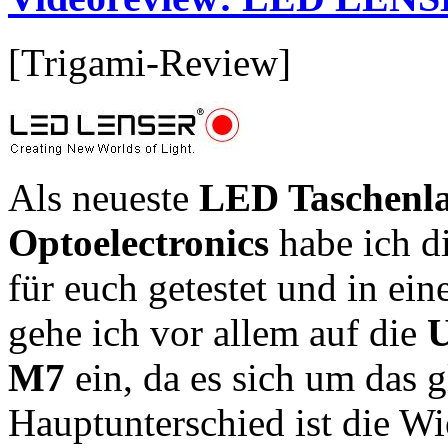
[Trigami-Review]
Als neueste
LED Taschenl
Optoelectronics
habe ich d
für euch getestet und in ei
gehe ich vor allem auf die
U
M7
ein, da es sich um das 
Hauptunterschied ist die W