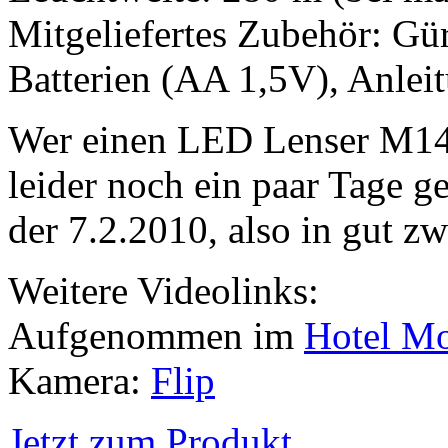
Mitgeliefertes Zubehör: Gür
Batterien (AA 1,5V), Anlei
Wer einen LED Lenser M14
leider noch ein paar Tage 
der 7.2.2010, also in gut z
Weitere Videolinks:
Aufgenommen im
Hotel M
Kamera:
Flip
Jetzt zum Produkt