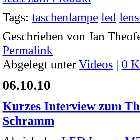
Tags:
taschenlampe
led
lens
Geschrieben von Jan Theof
Permalink
Abgelegt unter
Videos
|
0 K
06.10.10
Kurzes Interview zum Th
Schramm