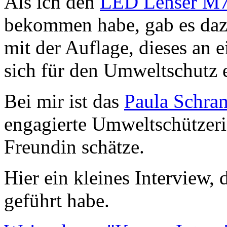
Als ich den
LED Lenser M
bekommen habe, gab es dazu
mit der Auflage, dieses an 
sich für den Umweltschutz 
Bei mir ist das
Paula Schr
engagierte Umweltschützeri
Freundin schätze.
Hier ein kleines Interview, 
geführt habe.