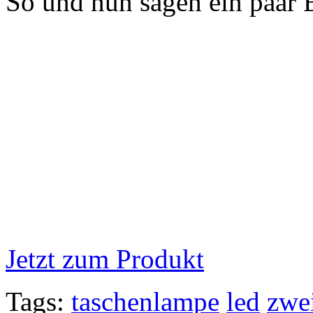
So und nun sagen ein paar B
Jetzt zum Produkt
Tags:
taschenlampe
led
zwe