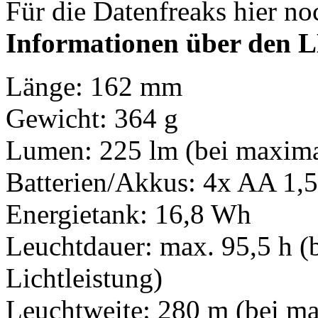
Für die Datenfreaks hier n
Informationen über den 
Länge: 162 mm
Gewicht: 364 g
Lumen: 225 lm (bei maximal
Batterien/Akkus: 4x AA 1,
Energietank: 16,8 Wh
Leuchtdauer: max. 95,5 h (
Lichtleistung)
Leuchtweite: 280 m (bei ma