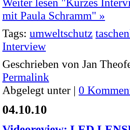
Weiter lesen "Kurzes Inte
mit Paula Schramm" »
Tags:
umweltschutz
tasche
Interview
Geschrieben von Jan Theof
Permalink
Abgelegt unter |
0 Komment
04.10.10
Videoreview: LED LEN