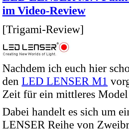
im Video-Review
[Trigami-Review]
Nachdem ich euch hier sch
den
LED LENSER M1
vorg
Zeit für ein mittleres Mode
Dabei handelt es sich um e
LENSER Reihe von Zweibrüd