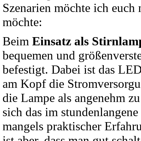
Szenarien möchte ich euch 
möchte:
Beim
Einsatz als Stirnlam
bequemen und größenverste
befestigt. Dabei ist das LE
am Kopf die Stromversorgun
die Lampe als angenehm zu 
sich das im stundenlangene 
mangels praktischer Erfahru
ist aber, dass man gut scha