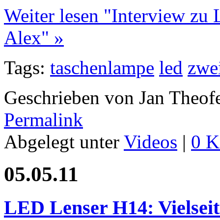
Weiter lesen "Interview zu
Alex" »
Tags:
taschenlampe
led
zwe
Geschrieben von Jan Theof
Permalink
Abgelegt unter
Videos
|
0 K
05.05.11
LED Lenser H14: Vielsei