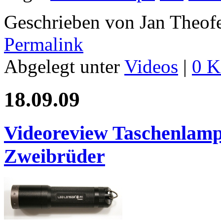
Geschrieben von Jan Theof
Permalink
Abgelegt unter
Videos
|
0 K
18.09.09
Videoreview Taschenlam
Zweibrüder