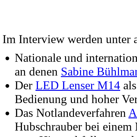
Im Interview werden unter
Nationale und internati
an denen
Sabine Bühlma
Der
LED Lenser M14
als
Bedienung und hoher Vera
Das Notlandeverfahren
A
Hubschrauber bei einem M