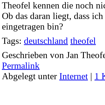
Theofel kennen die noch nic
Ob das daran liegt, dass ic
eingetragen bin?
Tags:
deutschland
theofel
Geschrieben von Jan Theof
Permalink
Abgelegt unter
Internet
|
1 