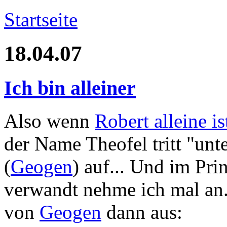
Startseite
18.04.07
Ich bin alleiner
Also wenn
Robert alleine is
der Name Theofel tritt "unt
(
Geogen
) auf... Und im Pri
verwandt nehme ich mal an..
von
Geogen
dann aus: