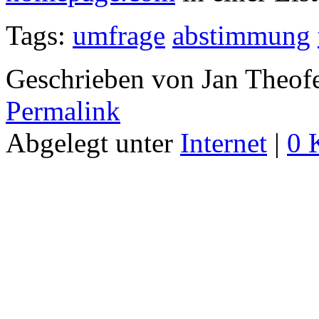
Tags:
umfrage
abstimmung
Geschrieben von Jan Theof
Permalink
Abgelegt unter
Internet
|
0 