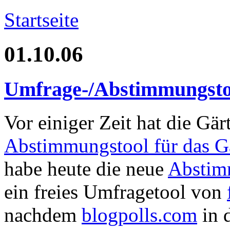
Startseite
01.10.06
Umfrage-/Abstimmungsto
Vor einiger Zeit hat die Gä
Abstimmungstool für das G
habe heute die neue
Absti
ein freies Umfragetool von
nachdem
blogpolls.com
in d