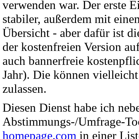
verwenden war. Der erste E
stabiler, außerdem mit eine
Übersicht - aber dafür ist
der kostenfreien Version au
auch bannerfreie kostenpfl
Jahr). Die können vielleic
zulassen.
Diesen Dienst habe ich neb
Abstimmungs-/Umfrage-Too
homepage.com
in einer Lis