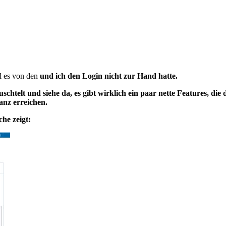
l es von den
und ich den Login nicht zur Hand hatte.
htelt und siehe da, es gibt wirklich ein paar nette Features, d
anz erreichen.
äche
zeigt: