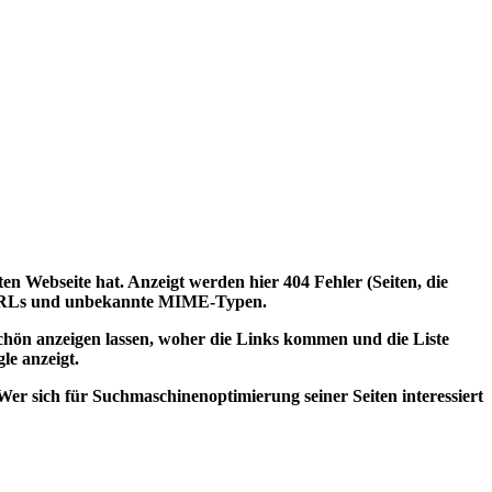
eten Webseite hat. Anzeigt werden hier
404 Fehler
(Seiten, die
URLs
und
unbekannte MIME-Typen
.
h schön anzeigen lassen, woher die Links kommen und die
Liste
le anzeigt.
er sich für Suchmaschinenoptimierung seiner Seiten interessiert