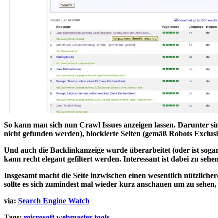
So kann man sich nun
Crawl Issues
anzeigen lassen. Darunter si
nicht gefunden werden),
blockierte Seiten
(gemäß Robots Exclusion
Und auch die
Backlinkanzeige
wurde überarbeitet (oder ist soga
kann recht elegant gefiltert werden
. Interessant ist dabei zu seh
Insgesamt macht die Seite inzwischen einen wesentlich
nützlicher
sollte es sich zumindest mal wieder kurz anschauen um zu sehen,
via:
Search Engine Watch
Tags:
microsoft
webmaster
tools