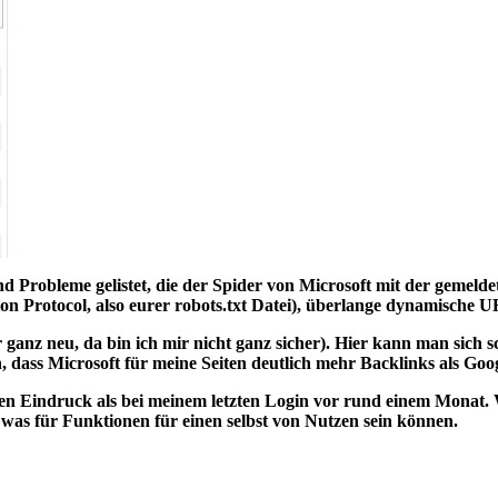
nd Probleme gelistet, die der Spider von Microsoft mit der gemeld
 Protocol, also eurer robots.txt Datei),
überlange dynamische 
r ganz neu, da bin ich mir nicht ganz sicher). Hier kann man sic
en, dass Microsoft für meine Seiten deutlich mehr Backlinks als Goog
en Eindruck als bei meinem letzten Login
vor rund einem Monat. W
 was für Funktionen für einen selbst von Nutzen sein können.