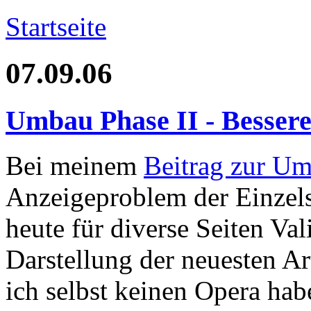
Startseite
07.09.06
Umbau Phase II - Bessere
Bei meinem
Beitrag zur Um
Anzeigeproblem der Einzels
heute für diverse Seiten Va
Darstellung der neuesten Art
ich selbst keinen Opera hab