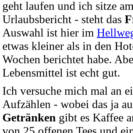
geht laufen und ich sitze 
Urlaubsbericht - steht das
F
Auswahl ist hier im
Hellweg
etwas kleiner als in den Hot
Wochen berichtet habe. Abe
Lebensmittel ist echt gut.
Ich versuche mich mal an ei
Aufzählen - wobei das ja au
Getränken
gibt es Kaffee a
von 25 offenen Tees und ei