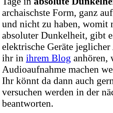
Tage in
absolute Dunkelhe
archaischste Form, ganz au
und nicht zu haben, womit 
absoluter Dunkelheit, gibt 
elektrische Geräte jeglicher
ihr in
ihrem Blog
anhören, w
Audioaufnahme machen werde
Ihr könnt da dann auch gern
versuchen werden in der n
beantworten.