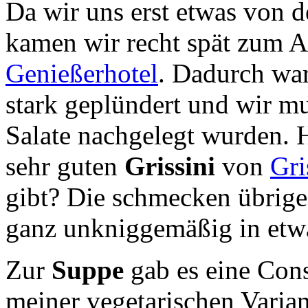
Da wir uns erst etwas von 
kamen wir recht spät zum 
Genießerhotel
. Dadurch wa
stark geplündert und wir mu
Salate nachgelegt wurden. H
sehr guten
Grissini
von
Gri
gibt? Die schmecken übrige
ganz unkniggemäßig in etw
Zur
Suppe
gab es eine Con
meiner vegetarischen Varian