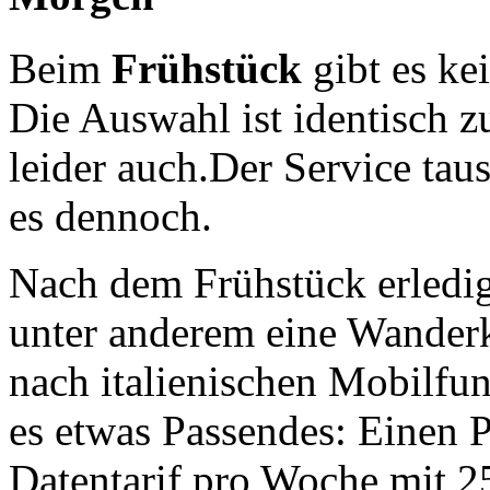
Beim
Frühstück
gibt es ke
Die Auswahl ist identisch z
leider auch.Der Service taus
es dennoch.
Nach dem Frühstück erledig
unter anderem eine Wanderk
nach italienischen Mobilfu
es etwas Passendes: Einen P
Datentarif pro Woche mit 25