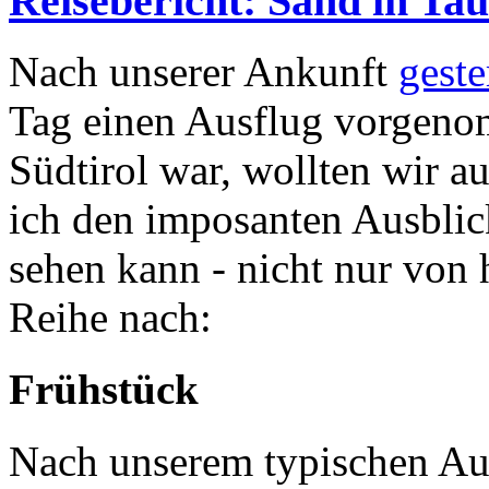
Reisebericht: Sand in Tau
Nach unserer Ankunft
geste
Tag einen Ausflug vorgeno
Südtirol war, wollten wir a
ich den imposanten Ausblick
sehen kann - nicht nur von 
Reihe nach:
Frühstück
Nach unserem typischen Auft