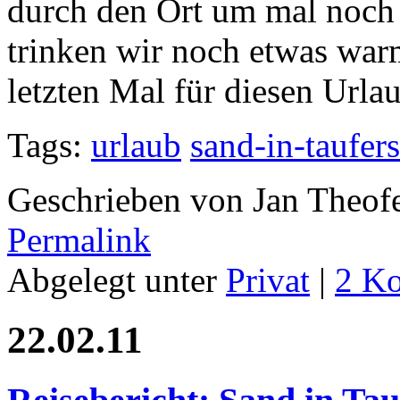
durch den Ort um mal noch 
trinken wir noch etwas wa
letzten Mal für diesen Urla
Tags:
urlaub
sand-in-taufers
Geschrieben von Jan Theof
Permalink
Abgelegt unter
Privat
|
2 K
22.02.11