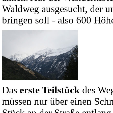
Waldweg ausgesucht, der u
bringen soll - also 600 Höh
Das
erste Teilstück
des Wege
müssen nur über einen Schn
Stück an der Straße entlan