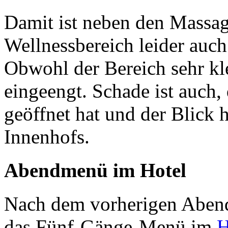
Damit ist neben den Massa
Wellnessbereich leider auc
Obwohl der Bereich sehr klei
eingeengt. Schade ist auch,
geöffnet hat und der Blick 
Innenhofs.
Abendmenü im Hotel
Nach dem vorherigen Abend
das Fünf-Gänge-Menü im
H