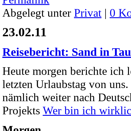
Abgelegt unter
Privat
|
0 K
23.02.11
Reisebericht: Sand in Ta
Heute morgen berichte ich 
letzten Urlaubstag von uns
nämlich weiter nach Deutsc
Projekts
Wer bin ich wirkli
Morgen