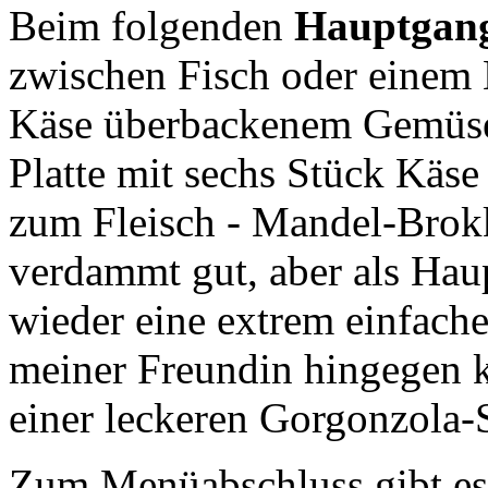
Beim folgenden
Hauptgan
zwischen Fisch oder einem 
Käse überbackenem Gemüse
Platte mit sechs Stück Käse
zum Fleisch - Mandel-Brokk
verdammt gut, aber als Ha
wieder eine extrem einfach
meiner Freundin hingegen 
einer leckeren Gorgonzola-
Zum Menüabschluss gibt es