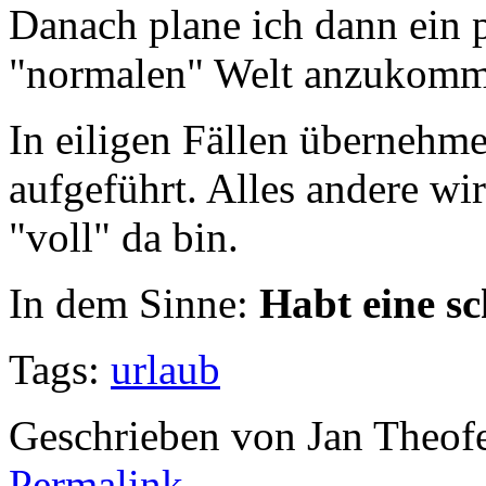
Danach plane ich dann ein p
"normalen" Welt anzukomm
In eiligen Fällen überneh
aufgeführt. Alles andere wi
"voll" da bin.
In dem Sinne:
Habt eine s
Tags:
urlaub
Geschrieben von Jan Theof
Permalink