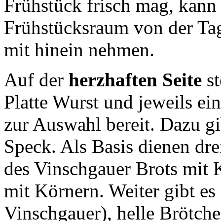
Frühstück frisch mag, kann
Frühstücksraum von der Tage
mit hinein nehmen.
Auf der
herzhaften Seite
st
Platte Wurst und jeweils ei
zur Auswahl bereit. Dazu gi
Speck. Als Basis dienen dre
des Vinschgauer Brots mit
mit Körnern. Weiter gibt e
Vinschgauer), helle Brötch