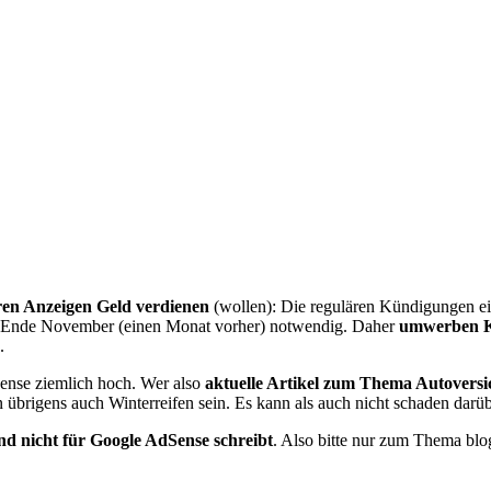
ren Anzeigen Geld verdienen
(wollen): Die regulären Kündigungen e
bis Ende November (einen Monat vorher) notwendig. Daher
umwerben K
.
Sense ziemlich hoch. Wer also
aktuelle Artikel zum Thema Autoversi
 übrigens auch Winterreifen sein. Es kann als auch nicht schaden darü
nd nicht für Google AdSense schreibt
. Also bitte nur zum Thema blo