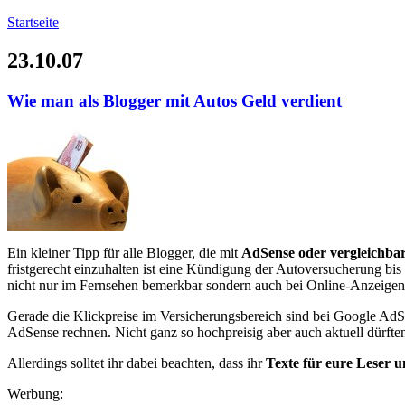
Startseite
23.10.07
Wie man als Blogger mit Autos Geld verdient
Ein kleiner Tipp für alle Blogger, die mit
AdSense oder vergleichba
fristgerecht einzuhalten ist eine Kündigung der Autoversucherung 
nicht nur im Fernsehen bemerkbar sondern auch bei Online-Anzeigen
Gerade die Klickpreise im Versicherungsbereich sind bei Google Ad
AdSense rechnen. Nicht ganz so hochpreisig aber auch aktuell dürften
Allerdings solltet ihr dabei beachten, dass ihr
Texte für eure Leser u
Werbung: