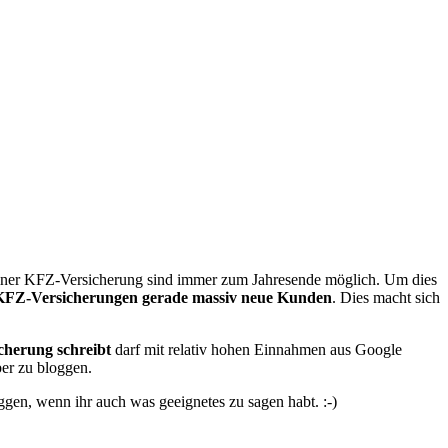
iner KFZ-Versicherung sind immer zum Jahresende möglich. Um dies
FZ-Versicherungen gerade massiv neue Kunden
. Dies macht sich
cherung schreibt
darf mit relativ hohen Einnahmen aus Google
ber zu bloggen.
ggen, wenn ihr auch was geeignetes zu sagen habt. :-)