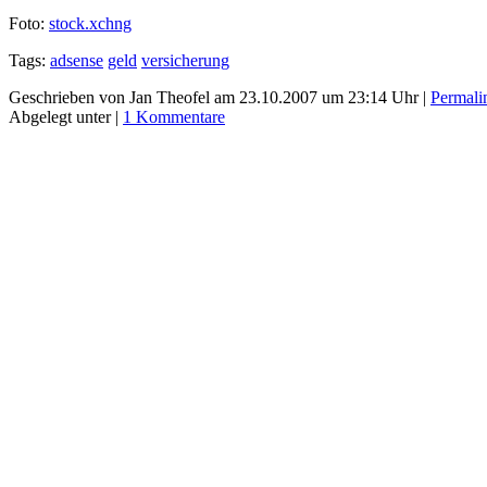
Foto:
stock.xchng
Tags:
adsense
geld
versicherung
Geschrieben von Jan Theofel am 23.10.2007 um 23:14 Uhr |
Permali
Abgelegt unter |
1 Kommentare