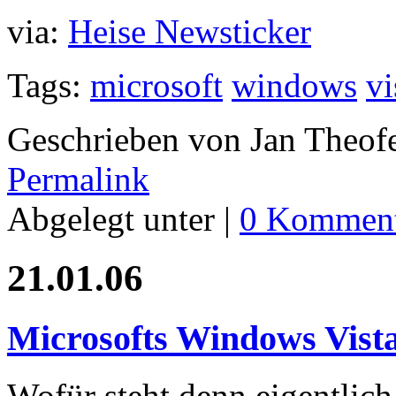
via:
Heise Newsticker
Tags:
microsoft
windows
vi
Geschrieben von Jan Theof
Permalink
Abgelegt unter |
0 Komment
21.01.06
Microsofts Windows Vist
Wofür steht denn eigentlic