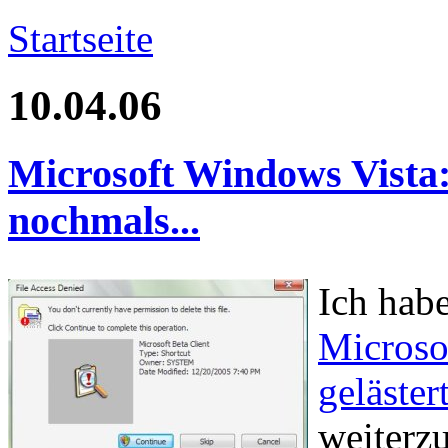
Startseite
10.04.06
Microsoft Windows Vista: 
nochmals...
Ich habe
Microso
geläster
weiterzu