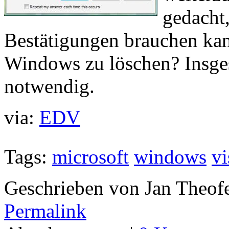
gedacht,
Bestätigungen brauchen kan
Windows zu löschen? Insge
notwendig.
via:
EDV
Tags:
microsoft
windows
vi
Geschrieben von Jan Theof
Permalink