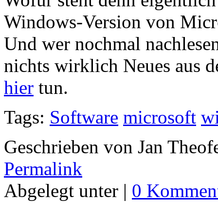
Windows-Version von Micro
Und wer nochmal nachlesen
nichts wirklich Neues aus 
hier
tun.
Tags:
Software
microsoft
w
Geschrieben von Jan Theof
Permalink
Abgelegt unter |
0 Komment