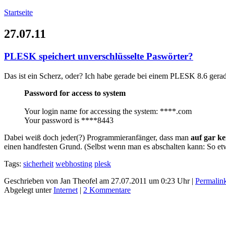
Startseite
27.07.11
PLESK speichert unverschlüsselte Paswörter?
Das ist ein Scherz, oder? Ich habe gerade bei einem PLESK 8.6 ger
Password for access to system
Your login name for accessing the system: ****.com
Your password is ****8443
Dabei weiß doch jeder(?) Programmieranfänger, dass man
auf gar ke
einen handfesten Grund. (Selbst wenn man es abschalten kann: So et
Tags:
sicherheit
webhosting
plesk
Geschrieben von Jan Theofel am 27.07.2011 um 0:23 Uhr |
Permalin
Abgelegt unter
Internet
|
2 Kommentare