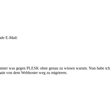
nde E-Mail:
n immer was gegen PLESK ohne genau zu wissen warum. Nun habe ich
omain von dem Webhoster weg zu migrieren.