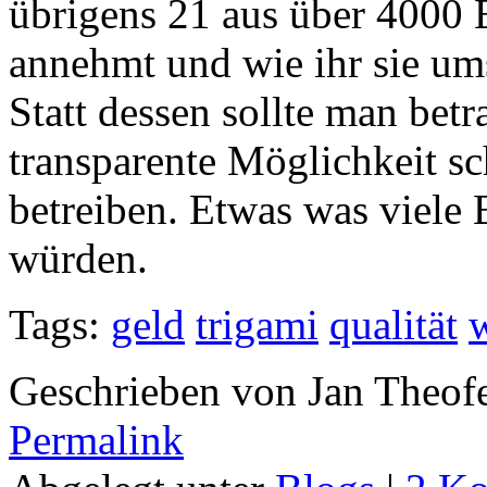
übrigens 21 aus über 4000 
annehmt und wie ihr sie umse
Statt dessen sollte man betr
transparente Möglichkeit sc
betreiben. Etwas was viele 
würden.
Tags:
geld
trigami
qualität
Geschrieben von Jan Theof
Permalink