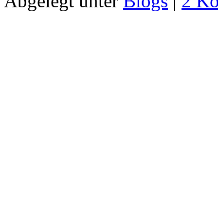
Abgelegt unter
Blogs
|
2 K