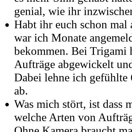
genial, wie ihr inzwisch
Habt ihr euch schon mal 
war ich Monate angemeld
bekommen. Bei Trigami ha
Aufträge abgewickelt und
Dabei lehne ich gefühlte
ab.
Was mich stört, ist dass 
welche Arten von Aufträ
Ohne Kamera braucht ma