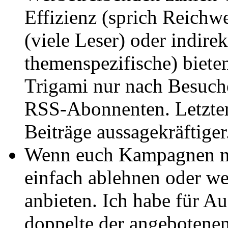
Effizienz (sprich Reichwe
(viele Leser) oder indire
themenspezifische) bieten
Trigami nur nach Besuche
RSS-Abonnenten. Letzte
Beiträge aussagekräftiger
Wenn euch Kampagnen nic
einfach ablehnen oder we
anbieten. Ich habe für Au
doppelte der angebotene