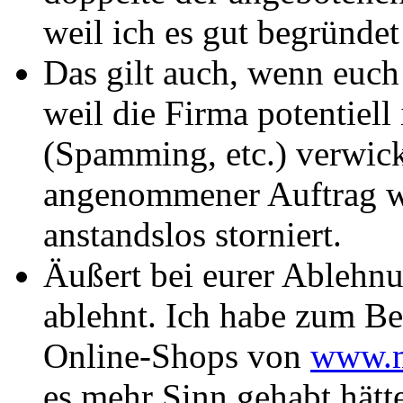
weil ich es gut begründet
Das gilt auch, wenn euch
weil die Firma potentiell
(Spamming, etc.) verwicke
angenommener Auftrag w
anstandslos storniert.
Äußert bei eurer Ablehnu
ablehnt. Ich habe zum Be
Online-Shops von
www.m
es mehr Sinn gehabt hätte,