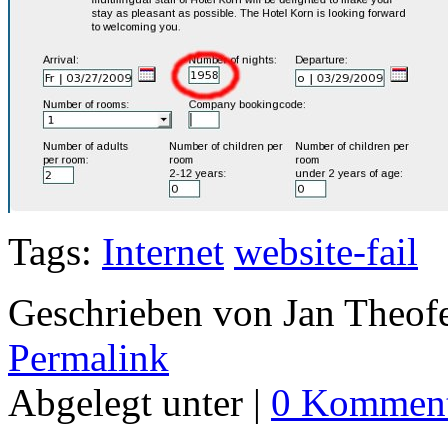
Tags:
Internet
website-fail
Geschrieben von Jan Theof
Permalink
Abgelegt unter |
0 Komment