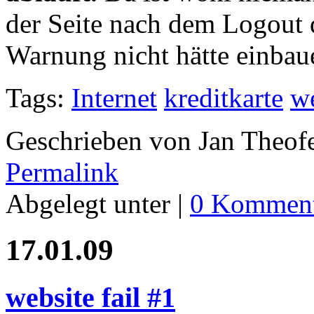
der Seite nach dem Logout d
Warnung nicht hätte einbaue
Tags:
Internet
kreditkarte
we
Geschrieben von Jan Theof
Permalink
Abgelegt unter |
0 Komment
17.01.09
website fail #1