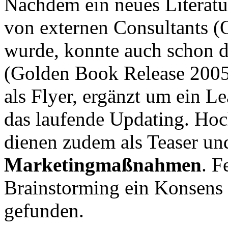
Nachdem ein neues Literat
von externen Consultants (O
wurde, konnte auch schon d
(Golden Book Release 2005.1
als Flyer, ergänzt um ein Le
das laufende Updating. Ho
dienen zudem als Teaser u
Marketingmaßnahmen
. F
Brainstorming ein Konsens 
gefunden.