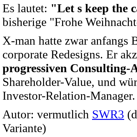
Es lautet:
"Let s keep the 
bisherige "Frohe Weihnacht
X-man hatte zwar anfangs 
corporate Redesigns. Er akze
progressiven Consulting-
Shareholder-Value, und wü
Investor-Relation-Manager.
Autor: vermutlich
SWR3
(d
Variante)