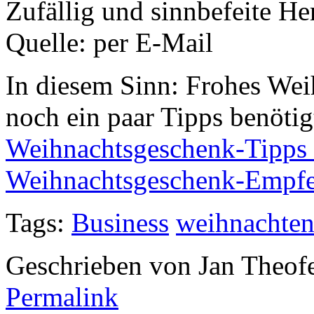
Zufällig und sinnbefeite H
Quelle: per E-Mail
In diesem Sinn: Frohes We
noch ein paar Tipps benötig
Weihnachtsgeschenk-Tipps 
Weihnachtsgeschenk-Empf
Tags:
Business
weihnachte
Geschrieben von Jan Theof
Permalink