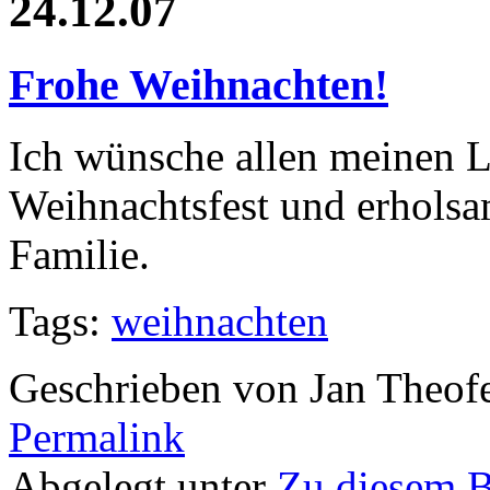
24.12.07
Frohe Weihnachten!
Ich wünsche allen meinen L
Weihnachtsfest und erholsa
Familie.
Tags:
weihnachten
Geschrieben von Jan Theof
Permalink
Abgelegt unter
Zu diesem 