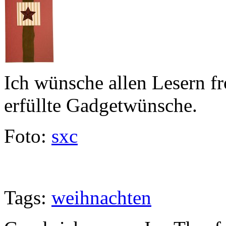
Ich wünsche allen Lesern f
erfüllte Gadgetwünsche.
Foto:
sxc
Tags:
weihnachten