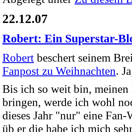
22.12.07
Robert: Ein Superstar-Bl
Robert
beschert seinem Brei
Fanpost zu Weihnachten
. J
Bis ich so weit bin, meinen
bringen, werde ich wohl no
dieses Jahr "nur" eine Fan
üb er die habe ich mich sehr