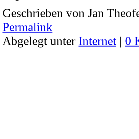
Geschrieben von Jan Theof
Permalink
Abgelegt unter
Internet
|
0 