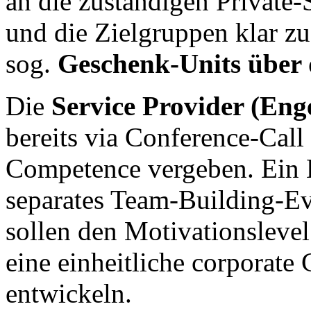
an die zuständigen Private-
und die Zielgruppen klar zu
sog.
Geschenk-Units über 
Die
Service Provider (Enge
bereits via Conference-Call 
Competence vergeben. Ein 
separates Team-Building-Ev
sollen den Motivationslevel
eine einheitliche corporate 
entwickeln.