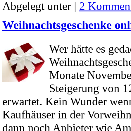
Abgelegt unter |
2 Komment
Weihnachtsgeschenke onl
Wer hätte es ged
Weihnachtsgeschen
Monate November
Steigerung von 1
erwartet. Kein Wunder wenn
Kaufhäuser in der Vorweihn
dann noch Anbieter wie A