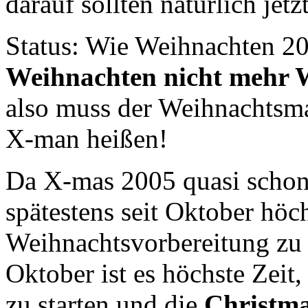
darauf sollten natürlich jetz
Status: Wie Weihnachten 200
Weihnachten nicht mehr 
also muss der Weihnachtsma
X-man heißen!
Da X-mas 2005 quasi schon v
spätestens seit Oktober höch
Weihnachtsvorbereitung zu 
Oktober ist es höchste Zeit
zu starten und die
Christma