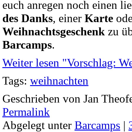
euch anregen noch einen l
des Danks
, einer
Karte
ode
Weihnachtsgeschenk
zu üb
Barcamps
.
Weiter lesen "Vorschlag: W
Tags:
weihnachten
Geschrieben von Jan Theof
Permalink
Abgelegt unter
Barcamps
|