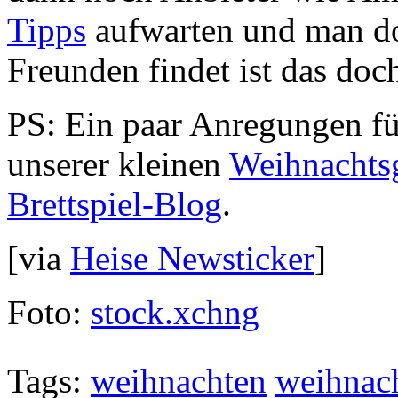
Tipps
aufwarten und man do
Freunden findet ist das doch
PS: Ein paar Anregungen fü
unserer kleinen
Weihnachts
Brettspiel-Blog
.
[via
Heise Newsticker
]
Foto:
stock.xchng
Tags:
weihnachten
weihnac