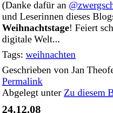
(Danke dafür an
@zwergsc
und Leserinnen dieses Blo
Weihnachtstage
! Feiert sc
digitale Welt...
Tags:
weihnachten
Geschrieben von Jan Theof
Permalink
Abgelegt unter
Zu diesem 
24.12.08