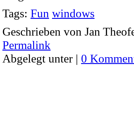
Tags:
Fun
windows
Geschrieben von Jan Theof
Permalink
Abgelegt unter |
0 Komment