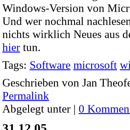
Windows-Version von Micro
Und wer nochmal nachlesen
nichts wirklich Neues aus 
hier
tun.
Tags:
Software
microsoft
w
Geschrieben von Jan Theof
Permalink
Abgelegt unter |
0 Komment
31.12.05