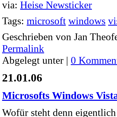
via:
Heise Newsticker
Tags:
microsoft
windows
vi
Geschrieben von Jan Theof
Permalink
Abgelegt unter |
0 Komment
21.01.06
Microsofts Windows Vist
Wofür steht denn eigentlic