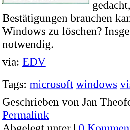
gedacht,
Bestätigungen brauchen kan
Windows zu löschen? Insge
notwendig.
via:
EDV
Tags:
microsoft
windows
vi
Geschrieben von Jan Theof
Permalink
Abgelegt unter |
0 Komment