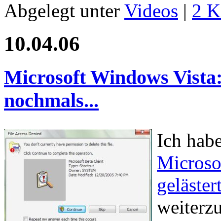
Abgelegt unter
Videos
|
2 K
10.04.06
Microsoft Windows Vista: 
nochmals...
Ich habe
Microso
geläster
weiterzu