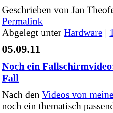
Geschrieben von Jan Theof
Permalink
Abgelegt unter
Hardware
|
05.09.11
Noch ein Fallschirmvideo
Fall
Nach den
Videos von meine
noch ein thematisch passen