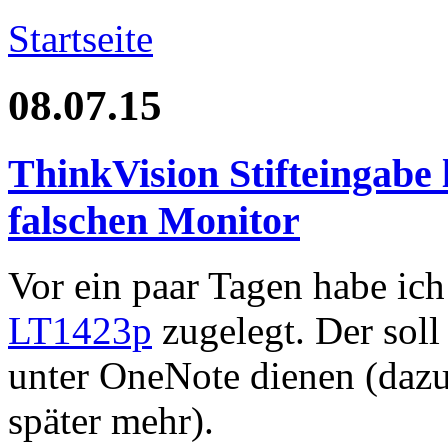
Startseite
08.07.15
ThinkVision Stifteingabe
falschen Monitor
Vor ein paar Tagen habe ic
LT1423p
zugelegt. Der soll
unter OneNote dienen (dazu
später mehr).