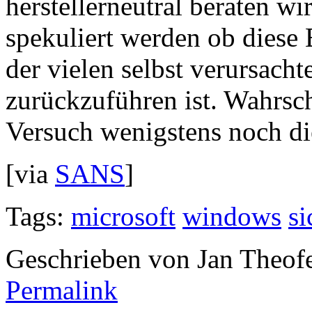
herstellerneutral beraten wi
spekuliert werden ob diese
der vielen selbst verursach
zurückzuführen ist. Wahrsch
Versuch wenigstens noch die
[via
SANS
]
Tags:
microsoft
windows
si
Geschrieben von Jan Theof
Permalink