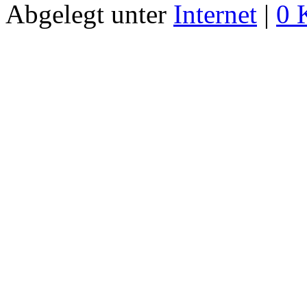
Abgelegt unter
Internet
|
0 