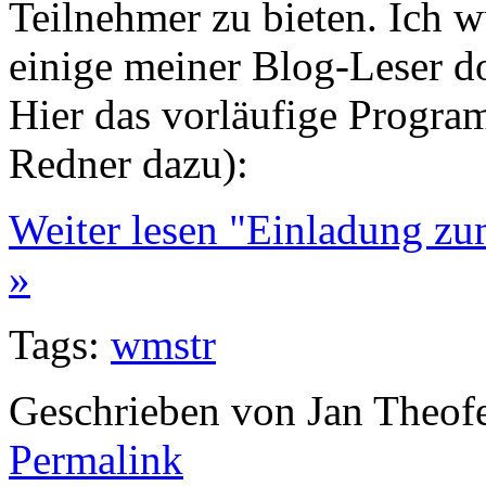
Teilnehmer zu bieten. Ich 
einige meiner Blog-Leser d
Hier das vorläufige Progr
Redner dazu):
Weiter lesen "Einladung z
»
Tags:
wmstr
Geschrieben von Jan Theof
Permalink