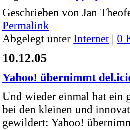
Geschrieben von Jan Theof
Permalink
Abgelegt unter
Internet
|
0 
10.12.05
Yahoo! übernimmt del.ici
Und wieder einmal hat ein 
bei den kleinen und innova
gewildert: Yahoo! übernimmt