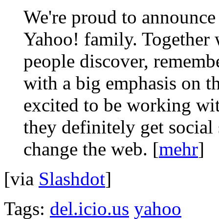
We're proud to announce t
Yahoo! family. Together 
people discover, remember
with a big emphasis on t
excited to be working wi
they definitely get social
change the web. [
mehr
]
[via
Slashdot
]
Tags:
del.icio.us
yahoo