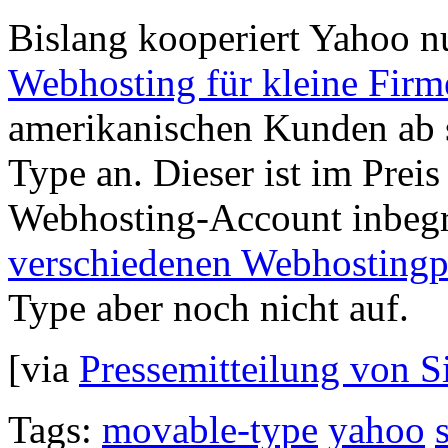
Bislang kooperiert Yahoo n
Webhosting für kleine Firm
amerikanischen Kunden ab 
Type an. Dieser ist im Prei
Webhosting-Account inbegri
verschiedenen Webhostingp
Type aber noch nicht auf.
[via
Pressemitteilung von S
Tags:
movable-type
yahoo