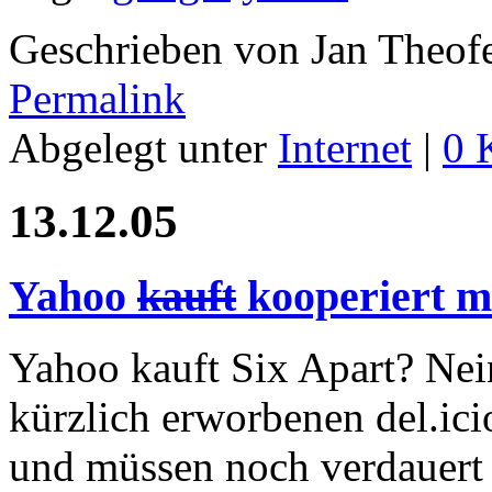
Geschrieben von Jan Theof
Permalink
Abgelegt unter
Internet
|
0 
13.12.05
Yahoo
kauft
kooperiert mi
Yahoo kauft Six Apart? Nein
kürzlich erworbenen del.icio
und müssen noch verdauert 