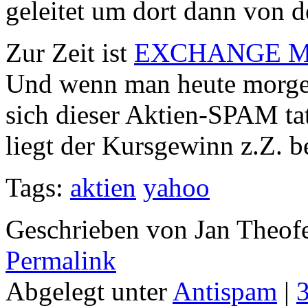
geleitet um dort dann von d
Zur Zeit ist
EXCHANGE MO
Und wenn man heute morgen 
sich dieser Aktien-SPAM ta
liegt der Kursgewinn z.Z. 
Tags:
aktien
yahoo
Geschrieben von Jan Theof
Permalink
Abgelegt unter
Antispam
|