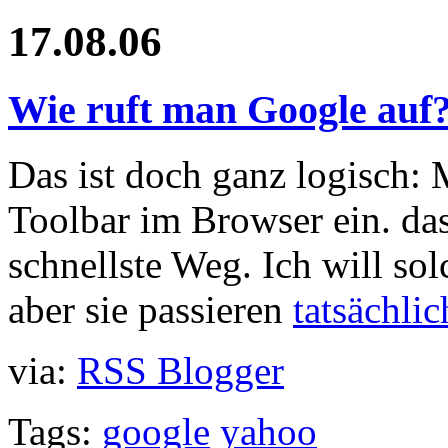
17.08.06
Wie ruft man Google auf
Das ist doch ganz logisch: 
Toolbar im Browser ein. das 
schnellste Weg. Ich will so
aber sie passieren
tatsächlic
via:
RSS Blogger
Tags:
google
yahoo