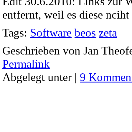
Edit 30.6.2010: Links zur
entfernt, weil es diese nciht
Tags:
Software
beos
zeta
Geschrieben von Jan Theof
Permalink
Abgelegt unter |
9 Komment