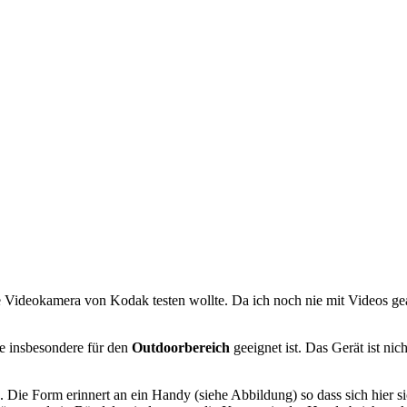
ne Videokamera von Kodak testen wollte. Da ich noch nie mit Videos gea
e insbesondere für den
Outdoorbereich
geeignet ist. Das Gerät ist nic
e Form erinnert an ein Handy (siehe Abbildung) so dass sich hier sic