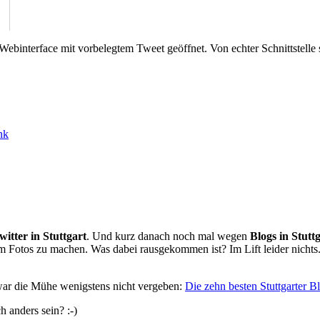
r Webinterface mit vorbelegtem Tweet geöffnet. Von echter Schnittstelle 
nk
witter in Stuttgart
. Und kurz danach noch mal wegen
Blogs in Stutt
 Fotos zu machen. Was dabei rausgekommen ist? Im Lift leider nichts
o war die Mühe wenigstens nicht vergeben:
Die zehn besten Stuttgarter B
 anders sein? :-)