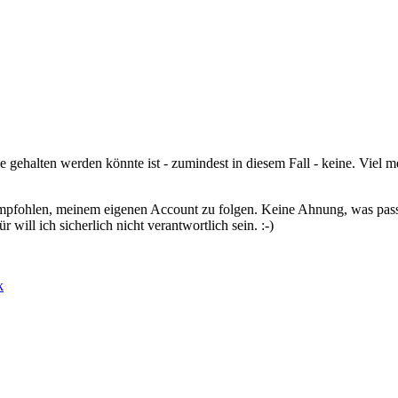
 gehalten werden könnte ist - zumindest in diesem Fall - keine. Viel m
 empfohlen, meinem eigenen Account zu folgen. Keine Ahnung, was pass
r will ich sicherlich nicht verantwortlich sein. :-)
k