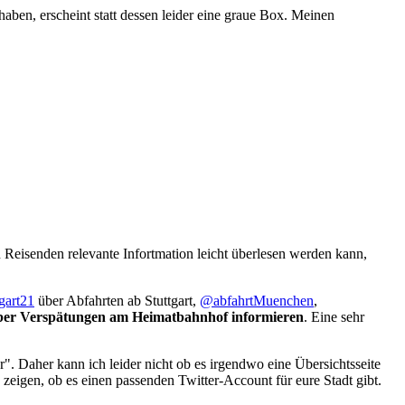
aben, erscheint statt dessen leider eine graue Box. Meinen
 Reisenden relevante Infortmation leicht überlesen werden kann,
gart21
über Abfahrten ab Stuttgart,
@abfahrtMuenchen
,
 über Verspätungen am Heimatbahnhof informieren
. Eine sehr
r". Daher kann ich leider nicht ob es irgendwo eine Übersichtsseite
 zeigen, ob es einen passenden Twitter-Account für eure Stadt gibt.