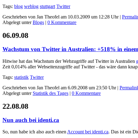
Tags:
blog
weblog
stuttgart
Twitter
Geschrieben von Jan Theofel am 10.03.2009 um 12:28 Uhr |
Permali
Abgelegt unter
Blogs
|
0 Kommentare
06.09.08
Wachstum von Twitter in Australien: +518% in eine
Hitwise hat das Wachstum der Webzugriffe auf Twitter in Australien
Zeit 0,014% aller Webseitenzugriffe auf Twitter - das wäre dann knap
Tags:
statistik
Twitter
Geschrieben von Jan Theofel am 6.09.2008 um 23:50 Uhr |
Permalin
Abgelegt unter
Statistik des Tages
|
0 Kommentare
22.08.08
Nun auch bei identi.ca
So, nun habe ich also auch einen
Account bei identi.ca
. Das ist ein D