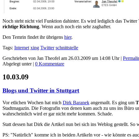
Noch steht nicht viel Funktion dahinter. Es wird lediglich das Twitte
richtige Richtung
. Wenn auch noch ein sehr zaghafter.
Den Temrin findet ihr übrigens
hier
.
Tags:
Internet
xing
Twitter
schnittstelle
Geschrieben von Jan Theofel am 26.03.2009 um 14:08 Uhr |
Permali
Abgelegt unter |
0 Kommentare
10.03.09
Blogs und Twitter in Stuttgart
Vor etlichen Wochen hat mich
Dirk Baranek
angemailt. Es ging um
T
Stadtmagazin. Die Fotografin von denen kam auch zu uns ins Büro um
wahrscheinlich wird er gar nicht mehr kommen. Schade.
Statt dessen hat Dirk die Artikel nun bei sich ins Weblog gestellt. S
PS: "Natürlich" komme ich in beiden Artikeln vor - wie könnte es auch