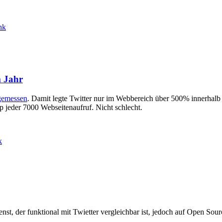
nk
m Jahr
gemessen
. Damit legte Twitter nur im Webbereich über 500% innerhalb e
p jeder 7000 Webseitenaufruf. Nicht schlecht.
k
ienst, der funktional mit Twietter vergleichbar ist, jedoch auf Open Sou