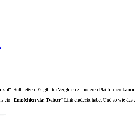
k
nsozial". Soll heißen: Es gibt im Vergleich zu anderen Plattformen
kaum 
s ein "
Empfehlen via: Twitter
" Link entdeckt habe. Und so wie das 