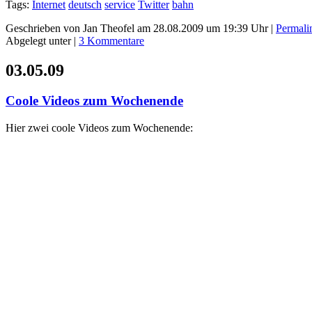
Tags:
Internet
deutsch
service
Twitter
bahn
Geschrieben von Jan Theofel am 28.08.2009 um 19:39 Uhr |
Permali
Abgelegt unter |
3 Kommentare
03.05.09
Coole Videos zum Wochenende
Hier zwei coole Videos zum Wochenende: