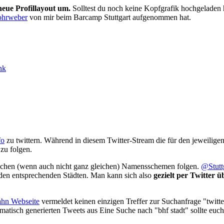
 neue Profillayout um.
Solltest du noch keine Kopfgrafik hochgeladen h
ohrweber
von mir beim Barcamp Stuttgart aufgenommen hat.
nk
fo
zu twittern. Während in diesem Twitter-Stream die für den jeweiligen
zu folgen.
nlichen (wenn auch nicht ganz gleichen) Namensschemen folgen.
@Stutt
u den entsprechenden Städten. Man kann sich also
gezielt per Twitter
hn Webseite
vermeldet keinen einzigen Treffer zur Suchanfrage "twitte
matisch generierten Tweets aus Eine Suche nach "bhf stadt" sollte euch