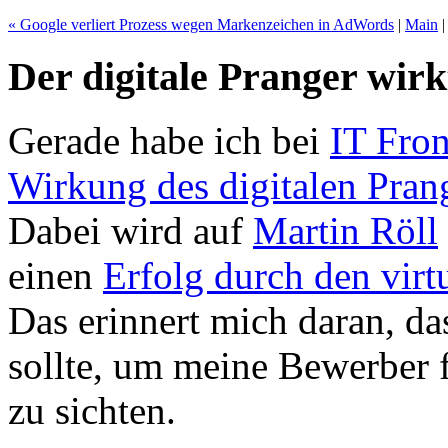
« Google verliert Prozess wegen Markenzeichen in AdWords
|
Main
Der digitale Pranger wirk
Gerade habe ich bei
IT Fron
Wirkung des digitalen Pra
Dabei wird auf
Martin Röll
einen
Erfolg durch den virt
Das erinnert mich daran, da
sollte, um meine Bewerber f
zu sichten.