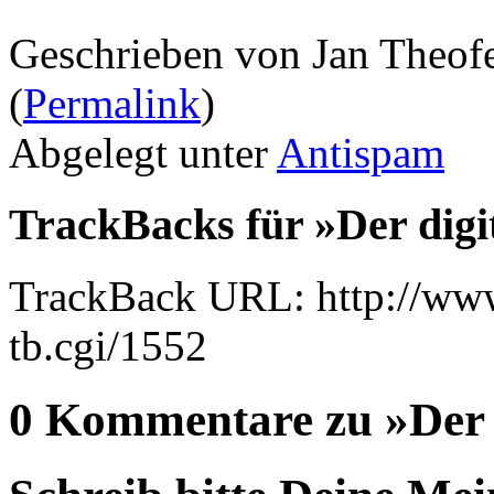
Geschrieben von Jan Theof
(
Permalink
)
Abgelegt unter
Antispam
TrackBacks für »Der digi
TrackBack URL: http://www
tb.cgi/1552
0 Kommentare zu »Der d