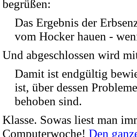
begrüßen:
Das Ergebnis der Erbsenz
vom Hocker hauen - wenn
Und abgeschlossen wird mi
Damit ist endgültig bewi
ist, über dessen Probleme
behoben sind.
Klasse. Sowas liest man im
Computerwoche!
Den ganze