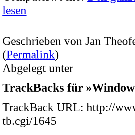
lesen
Geschrieben von Jan Theof
(
Permalink
)
Abgelegt unter
TrackBacks für »Windows
TrackBack URL: http://www
tb.cgi/1645