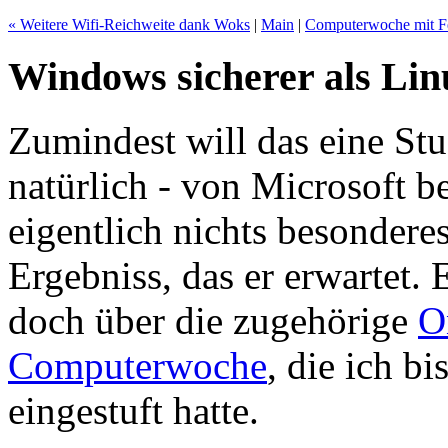
« Weitere Wifi-Reichweite dank Woks
|
Main
|
Computerwoche mit F
Windows sicherer als Lin
Zumindest will das eine Stud
natürlich - von Microsoft b
eigentlich nichts besondere
Ergebniss, das er erwartet. 
doch über die zugehörige
O
Computerwoche
, die ich b
eingestuft hatte.