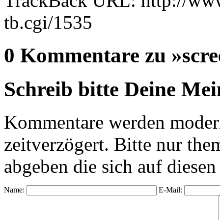
TrackBack URL: http://www
tb.cgi/1535
0 Kommentare zu »scre
Schreib bitte Deine Me
Kommentare werden moderie
zeitverzögert. Bitte nur 
abgeben die sich auf diesen
Name:
E-Mail: